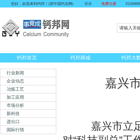
您好，欢迎来到钙邦！(原中国钙业网)
登录
免费注册
010688
钙邦首页
钙邦商城
钙邦大
行业新闻
嘉兴市
企业动态
冶炼工艺
加工应用
市场分析
新科技
进出口
嘉兴市立足浙
国际行情