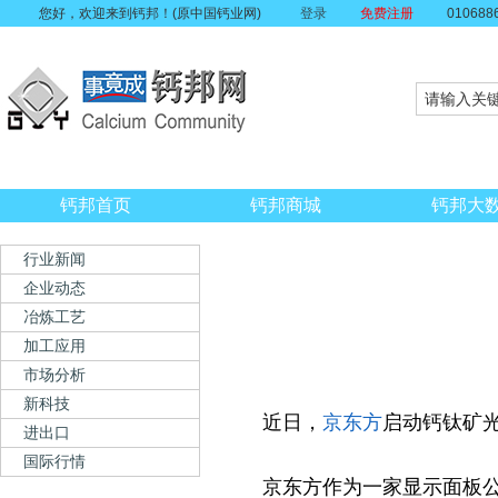
您好，欢迎来到钙邦！(原中国钙业网)
登录
免费注册
010688
钙邦首页
钙邦商城
钙邦大
行业新闻
企业动态
冶炼工艺
加工应用
市场分析
新科技
近日，
京东方
启动钙钛矿
进出口
国际行情
京东方作为一家显示面板公