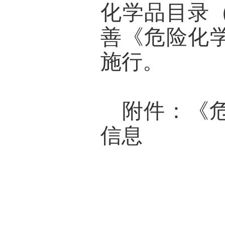
化学品目录（
善《危险化
施行。
附件：《
信息