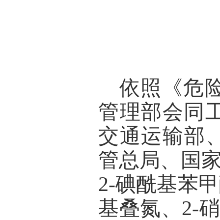
依照《危
管理部会同
交通运输部
管总局、国
2-碘酰基苯
基叠氮、
2-