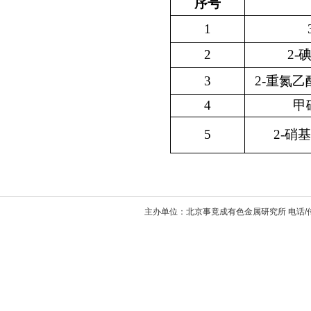
序号
1
2
2-
3
2-重氮
4
甲
5
2-硝
主办单位：北京事竟成有色金属研究所 电话/传真：