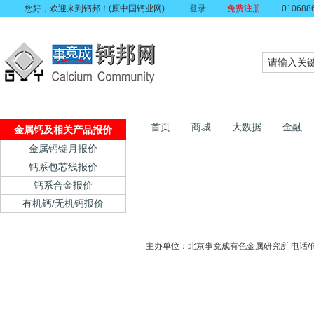
您好，欢迎来到钙邦！(原中国钙业网)
登录
免费注册
010688
首页
商城
大数据
金融
金属钙及相关产品报价
金属钙锭月报价
钙系包芯线报价
钙系合金报价
有机钙/无机钙报价
主办单位：北京事竟成有色金属研究所 电话/传真：